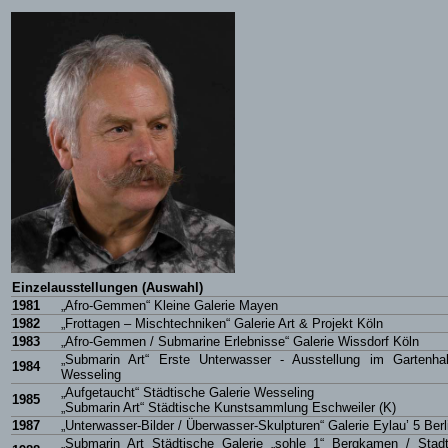
Einzelausstellungen (Auswahl)
1981
„Afro-Gemmen“ Kleine Galerie Mayen
1982
„Frottagen – Mischtechniken“ Galerie Art & Projekt Köln
1983
„Afro-Gemmen / Submarine Erlebnisse“ Galerie Wissdorf Köln
„Submarin Art“ Erste Unterwasser - Ausstellung im Gartenhal
1984
Wesseling
„Aufgetaucht“ Städtische Galerie Wesseling
1985
„Submarin Art“ Städtische Kunstsammlung Eschweiler (K)
1987
„Unterwasser-Bilder / Überwasser-Skulpturen“ Galerie Eylau’ 5 Berl
„Submarin Art Städtische Galerie „sohle 1“ Bergkamen / Stadt