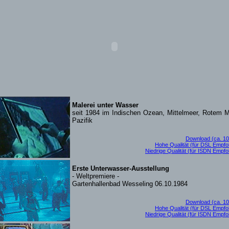
Malerei unter Wasser
seit 1984 im Indischen Ozean, Mittelmeer, Rotem M
Pazifik
Download (ca. 1
Hohe Qualität (für DSL Empfo
Niedrige Qualität (für ISDN Empfo
Erste Unterwasser-Ausstellung
- Weltpremiere -
Gartenhallenbad Wesseling 06.10.1984
Download (ca. 1
Hohe Qualität (für DSL Empfo
Niedrige Qualität (für ISDN Empfo