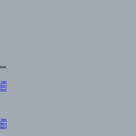
eer,
0 MB)
hlen)
hlen)
0 MB)
hlen)
hlen)