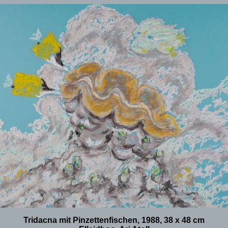
Tridacna mit Pinzettenfischen, 1988, 38 x 48 cm