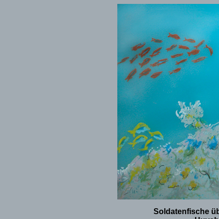
Soldatenfische üb