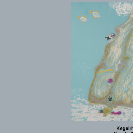
Kegelri