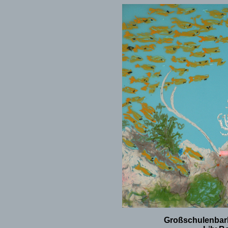
Großschulenbarbe