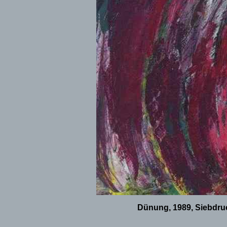
Dünung, 1989, Siebdruc